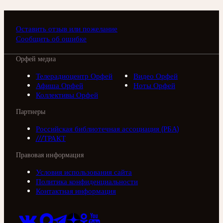
Оставить отзыв или пожелание
Сообщить об ошибке
Орфей медиа
Телерадиоцентр Орфей
Видео Орфей
Афиша Орфей
Ноты Орфей
Коллективы Орфей
Партнеры
Российская библиотечная ассоциация (РБА)
///ТРАКТ
Правовая информация
Условия использования сайта
Политика конфиденциальности
Контактная информация