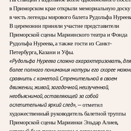
в Приморском крае открыли мемориальную доску
в честь легенды мирового балета Рудольфа Нуреева
В церемонии приняли участие представители
Приморской сцены Мариинского театра и Фонда
Рудольфа Нуреева, а также гости из Санкт-
Петербурга, Казани и Уфы.
«Рудольфа Нуреева сложно охарактеризовать, для
более полного понимания натуры его скорее можн
сравнить с кометой. Стремительной в своем
движении, живой, загадочной, неизученной,
необъяснимой, оставляющей за собой
ослепительный яркий след»,
— отметил
художественный руководитель балетной труппы
Приморской сцены Мариинки Эльдар Алиев,
который был лично знаком с легендарным