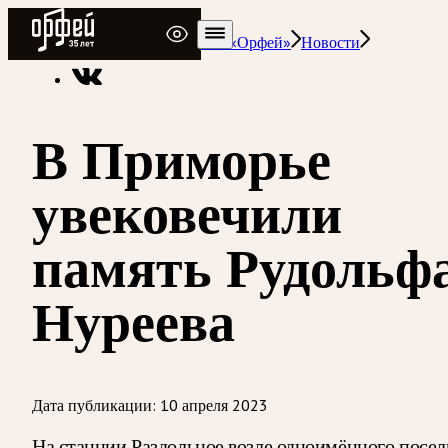
Радио Орфей
Радио классической музыки «Орфей»
Новости
В Приморье
увековечили
память Рудольф
Нуреева
Дата публикации:
10 апреля 2023
На станции Раздольное возле одноимённого посел