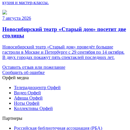
кухня и мастер-классы.
7 августа 2026
Новосибирский театр «Старый дом» посетит две
столицы
Новосибирский театр «Старый дом» проведёт большие
гастроли в Москве и Петербурге с 29 сентября по 14 октября.
В двух городах покажут пять спектаклей последних лет.
Оставить отзыв или пожелание
Сообщить об ошибке
Орфей медиа
Телерадиоцентр Орфей
Видео Орфей
Афиша Орфей
Ноты Орфей
Коллективы Орфей
Партнеры
Российская библиотечная ассоциация (РБА)