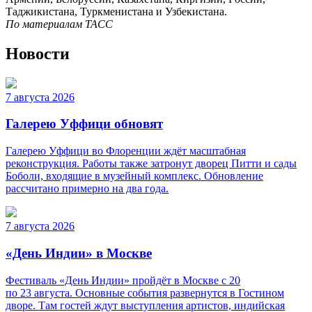
Таджикистана, Туркменистана и Узбекистана.
По материалам ТАСС
Новости
7 августа 2026
Галерею Уффици обновят
Галерею Уффици во Флоренции ждёт масштабная
реконструкция. Работы также затронут дворец Питти и сады
Боболи, входящие в музейный комплекс. Обновление
рассчитано примерно на два года.
7 августа 2026
«День Индии» в Москве
Фестиваль «День Индии» пройдёт в Москве с 20
по 23 августа. Основные события развернутся в Гостином
дворе. Там гостей ждут выступления артистов, индийская