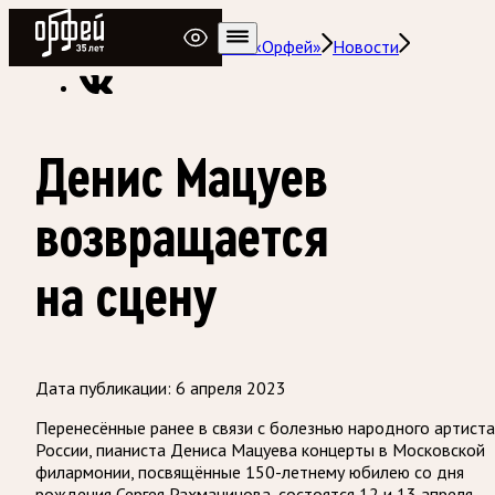
Радио Орфей
Радио классической музыки «Орфей»
Новости
Денис Мацуев
возвращается
на сцену
Дата публикации:
6 апреля 2023
Перенесённые ранее в связи с болезнью народного артиста
России, пианиста Дениса Мацуева концерты в Московской
филармонии, посвящённые 150-летнему юбилею со дня
рождения Сергея Рахманинова, состоятся 12 и 13 апреля.