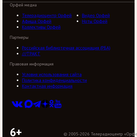
Орфей медиа
Телерадиоцентр Орфей
Видео Орфей
Афиша Орфей
Ноты Орфей
Коллективы Орфей
Партнеры
Российская библиотечная ассоциация (РБА)
///ТРАКТ
Правовая информация
Условия использования сайта
Политика конфиденциальности
Контактная информация
6+
©
2005
-
2026
Телерадиоцентр «Орф