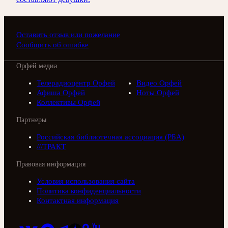
Оставить отзыв или пожелание
Сообщить об ошибке
Орфей медиа
Телерадиоцентр Орфей
Видео Орфей
Афиша Орфей
Ноты Орфей
Коллективы Орфей
Партнеры
Российская библиотечная ассоциация (РБА)
///ТРАКТ
Правовая информация
Условия использования сайта
Политика конфиденциальности
Контактная информация