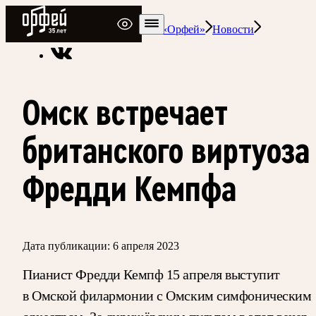
Радио Орфей
Радио классической музыки «Орфей»
Новости
Омск встречает
британского виртуоза
Фредди Кемпфа
Дата публикации:
6 апреля 2023
Пианист Фредди Кемпф 15 апреля выступит
в Омской филармонии с Омским симфоническим