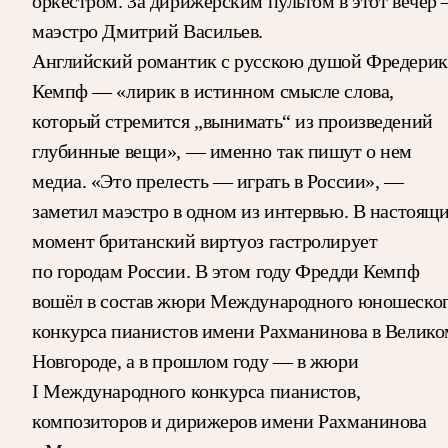
оркестром. За дирижёрским пультом в этот вечер
маэстро Дмитрий Васильев.
Английский романтик с русскою душой Фредерик
Кемпф — «лирик в истинном смысле слова,
который стремится „вынимать“ из произведений
глубинные вещи», — именно так пишут о нем
медиа. «Это прелесть — играть в России», —
заметил маэстро в одном из интервью. В настоящ
момент британский виртуоз гастролирует
по городам России. В этом году Фредди Кемпф
вошёл в состав жюри Международного юношеско
конкурса пианистов имени Рахманинова в Велико
Новгороде, а в прошлом году — в жюри
I Международного конкурса пианистов,
композиторов и дирижеров имени Рахманинова