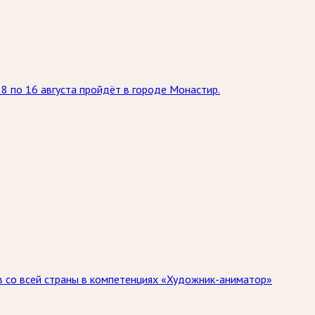
8 по 16 августа пройдёт в городе Монастир.
ов со всей страны в компетенциях «Художник-аниматор»