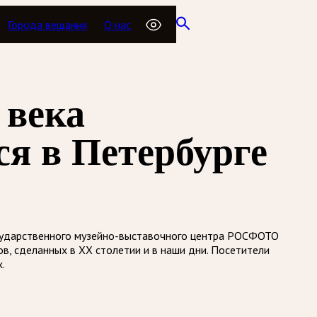
Города вещания
О нас
 века
я в Петербурге
Государственного музейно-выставочного центра РОСФОТО
в, сделанных в XX столетии и в наши дни. Посетители
.