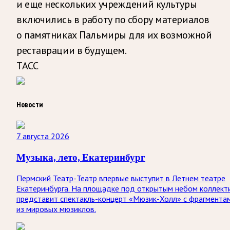
и еще нескольких учреждений культуры
включились в работу по сбору материалов
о памятниках Пальмиры для их возможной
реставрации в будущем.
ТАСС
Новости
7 августа 2026
Музыка, лето, Екатеринбург
Пермский Театр-Театр впервые выступит в Летнем театре
Екатеринбурга. На площадке под открытым небом коллект
представит спектакль-концерт «Мюзик-Холл» с фрагмента
из мировых мюзиклов.