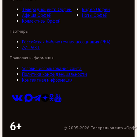
Телерадиоцентр Орфей
Видео Орфей
Афиша Орфей
Ноты Орфей
Коллективы Орфей
Партнеры
Российская библиотечная ассоциация (РБА)
///ТРАКТ
Правовая информация
Условия использования сайта
Политика конфиденциальности
Контактная информация
6+
©
2005
-
2026
Телерадиоцентр «Орф