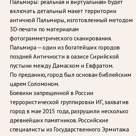
Пальмиры: реальная и виртуальная» будет
включать детальный макет территории
античной Пальмиры, изготовленный методом
3D-печати по материалам
фотограмметрического сканирования.
Пальмира — один из богатейших городов
поздней Античности в оазисе Сирийской
пустыни между Дамаском и Евфратом.
По преданию, город был основан библейским
царем Соломоном.
Боевики запрещенной в России
террористической группировки ИГ, захватив
город в мае 2015 года, разрушили несколько
древнейших памятников. Российские
специалисты из Государственного Эрмитажа