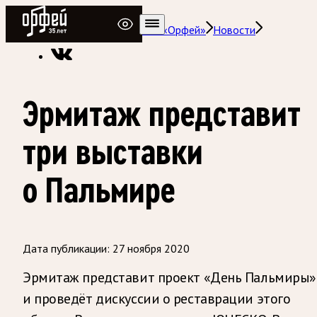
Радио Орфей
Радио классической музыки «Орфей»
Новости
Эрмитаж представит
три выставки
о Пальмире
Дата публикации:
27 ноября 2020
Эрмитаж представит проект «День Пальмиры»
и проведёт дискуссии о реставрации этого