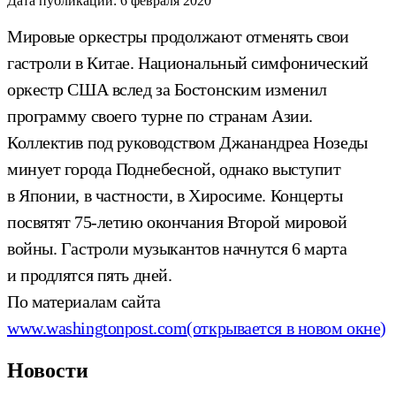
Дата публикации:
6 февраля 2020
Мировые оркестры продолжают отменять свои
гастроли в Китае. Национальный симфонический
оркестр США вслед за Бостонским изменил
программу своего турне по странам Азии.
Коллектив под руководством Джанандреа Нозеды
минует города Поднебесной, однако выступит
в Японии, в частности, в Хиросиме. Концерты
посвятят 75-летию окончания Второй мировой
войны. Гастроли музыкантов начнутся 6 марта
и продлятся пять дней.
По материалам сайта
www.washingtonpost.com
(открывается в новом окне)
Новости