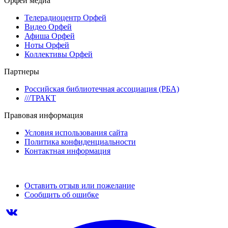
Орфей медиа
Телерадиоцентр Орфей
Видео Орфей
Афиша Орфей
Ноты Орфей
Коллективы Орфей
Партнеры
Российская библиотечная ассоциация (РБА)
///ТРАКТ
Правовая информация
Условия использования сайта
Политика конфиденциальности
Контактная информация
Оставить отзыв или пожелание
Сообщить об ошибке