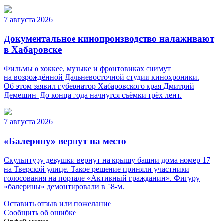
7 августа 2026
Документальное кинопроизводство налаживают
в Хабаровске
Фильмы о хоккее, музыке и фронтовиках снимут
на возрождённой Дальневосточной студии кинохроники.
Об этом заявил губернатор Хабаровского края Дмитрий
Демешин. До конца года начнутся съёмки трёх лент.
7 августа 2026
«Балерину» вернут на место
Скульптуру девушки вернут на крышу башни дома номер 17
на Тверской улице. Такое решение приняли участники
голосования на портале «Активный гражданин». Фигуру
«балерины» демонтировали в 58-м.
Оставить отзыв или пожелание
Сообщить об ошибке