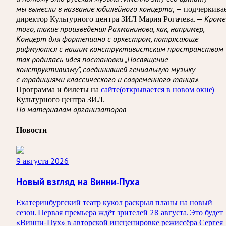
мы вынесли в название юбилейного концерта
, — подчеркива
директор Культурного центра ЗИЛ Мария Рогачева. —
Кроме
того, такие произведения Рахманинова, как, например,
Концерт для фортепиано с оркестром, потрясающе
рифмуются с нашим конструктивистским пространством
так родилась идея постановки „Посвящение
конструктивизму“, соединившей гениальную музыку
с традициями классического и современного танца»
.
Программа и билеты на
сайте
(открывается в новом окне)
Культурного центра ЗИЛ.
По материалам организаторов
Новости
9 августа 2026
Новый взгляд на Винни-Пуха
Екатеринбургский театр кукол раскрыл планы на новый
сезон. Первая премьера ждёт зрителей 28 августа. Это будет
«Винни-Пух» в авторской инсценировке режиссёра Сергея