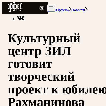
Радио Орфей
Радио классической музыки «Орфей»
Новости
Культурный
центр ЗИЛ
готовит
творческий
проект к юбиле
Рахманинова