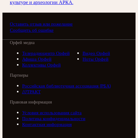
культуре и археологии АРКА.
Оставить отзыв или пожелание
Сообщить об ошибке
Орфей медиа
Телерадиоцентр Орфей
Видео Орфей
Афиша Орфей
Ноты Орфей
Коллективы Орфей
Партнеры
Российская библиотечная ассоциация (РБА)
///ТРАКТ
Правовая информация
Условия использования сайта
Политика конфиденциальности
Контактная информация