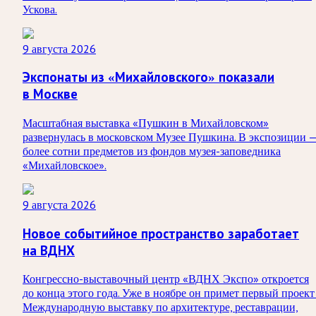
Ускова.
9 августа 2026
Экспонаты из «Михайловского» показали
в Москве
Масштабная выставка «Пушкин в Михайловском»
развернулась в московском Музее Пушкина. В экспозиции 
более сотни предметов из фондов музея-заповедника
«Михайловское».
9 августа 2026
Новое событийное пространство заработает
на ВДНХ
Конгрессно-выставочный центр «ВДНХ Экспо» откроется
до конца этого года. Уже в ноябре он примет первый проект
Международную выставку по архитектуре, реставрации,