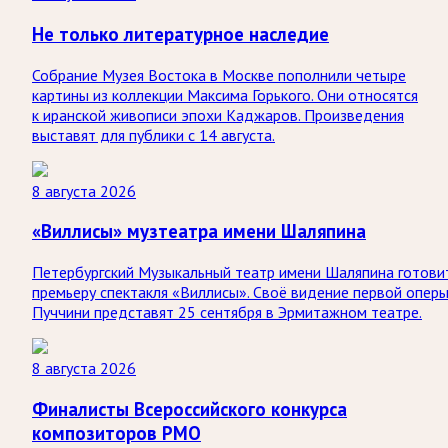
Не только литературное наследие
Собрание Музея Востока в Москве пополнили четыре
картины из коллекции Максима Горького. Они относятся
к иранской живописи эпохи Каджаров. Произведения
выставят для публики с 14 августа.
8 августа 2026
«Виллисы» музтеатра имени Шаляпина
Петербургский Музыкальный театр имени Шаляпина готови
премьеру спектакля «Виллисы». Своё видение первой опер
Пуччини представят 25 сентября в Эрмитажном театре.
8 августа 2026
Финалисты Всероссийского конкурса
композиторов РМО