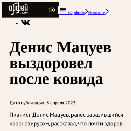
Радио Орфей
Радио классической музыки «Орфей»
Новости
Денис Мацуев
выздоровел
после ковида
Дата публикации:
3 апреля 2023
Пианист Денис Мацуев, ранее заразившийся
коронавирусом, рассказал, что почти здоров