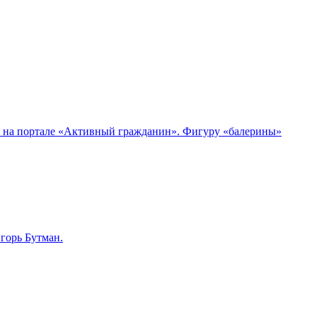
я на портале «Активный гражданин». Фигуру «балерины»
горь Бутман.