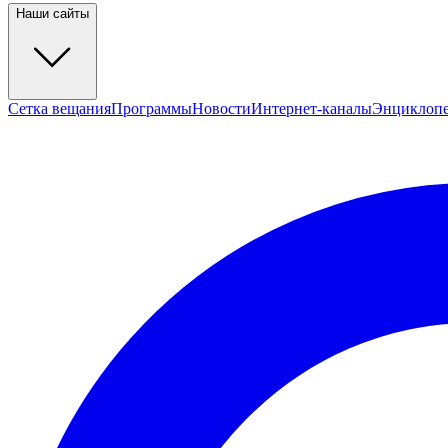
Наши сайты
Сетка вещания
Программы
Новости
Интернет-каналы
Энциклоп