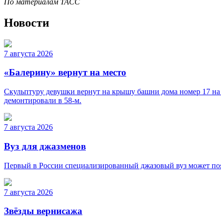
По материалам ТАСС
Новости
7 августа 2026
«Балерину» вернут на место
Скульптуру девушки вернут на крышу башни дома номер 17 на
демонтировали в 58-м.
7 августа 2026
Вуз для джазменов
Первый в России специализированный джазовый вуз может появ
7 августа 2026
Звёзды вернисажа