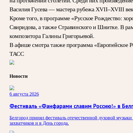
на протяжении столетий. Среди них произведение
Василия Гусева — мастера рубежа XVII–XVIII век
Кроме того, в программе «Русское Рождество: хор
Свиридова, а также Стравинского и Шнитке. В рам
композитора Галины Григорьевой.
В афише смотра также программа «Европейское Рож
ТАСС
Новости
6 августа 2026
Фестиваль «Фанфарами славим Россию!» в Бел
Белгород принял фестиваль отечественной духовой музыки
захватчиков и в День города.