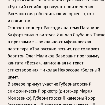
«Русский гений» прозвучат произведения
Рахманинова, объединяющие оркестр, хор
и солистов.
Откроет концерт Рапсодия на тему Паганини.
За фортепиано виртуоз Ильдар Саубанов. Такж
в программе — вокально-симфоническая
партитура «Три русские песни», где солирует
баритон Олег Маликов. Завершит программу
кантата «Весна», написанная на текст
стихотворения Николая Некрасова «Зеленый
шум».
В вечере примут участие Губернаторский
симфонический оркестр (дирижер Мария
Моисеенко), Губернаторский камерный хор
(художественный руководитель и главный