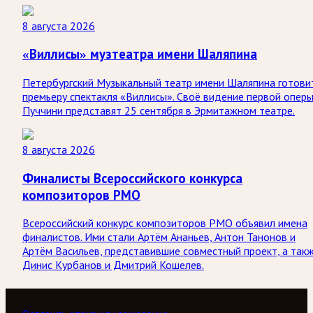
8 августа 2026
«Виллисы» музтеатра имени Шаляпина
Петербургский Музыкальный театр имени Шаляпина готови
премьеру спектакля «Виллисы». Своё видение первой опер
Пуччини представят 25 сентября в Эрмитажном театре.
8 августа 2026
Финалисты Всероссийского конкурса
композиторов РМО
Всероссийский конкурс композиторов РМО объявил имена
финалистов. Ими стали Артём Ананьев, Антон Танонов и
Артём Васильев, представившие совместный проект, а так
Динис Курбанов и Дмитрий Кошелев.