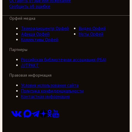
Оставить отзыв или пожелание
Сообщить об ошибке
Орфей медиа
Телерадиоцентр Орфей
Видео Орфей
Афиша Орфей
Ноты Орфей
Коллективы Орфей
Партнеры
Российская библиотечная ассоциация (РБА)
///ТРАКТ
Правовая информация
Условия использования сайта
Политика конфиденциальности
Контактная информация