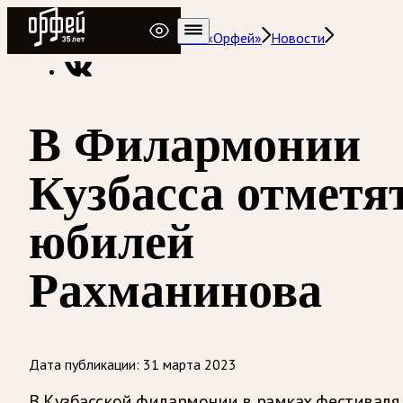
Радио Орфей
Радио классической музыки «Орфей»
Новости
В Филармонии
Кузбасса отметя
юбилей
Рахманинова
Дата публикации:
31 марта 2023
В Кузбасской филармонии в рамках фестиваля