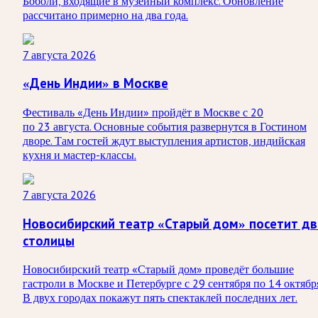
Боболи, входящие в музейный комплекс. Обновление
рассчитано примерно на два года.
7 августа 2026
«День Индии» в Москве
Фестиваль «День Индии» пройдёт в Москве с 20
по 23 августа. Основные события развернутся в Гостином
дворе. Там гостей ждут выступления артистов, индийская
кухня и мастер-классы.
7 августа 2026
Новосибирский театр «Старый дом» посетит дв
столицы
Новосибирский театр «Старый дом» проведёт большие
гастроли в Москве и Петербурге с 29 сентября по 14 октябр
В двух городах покажут пять спектаклей последних лет.