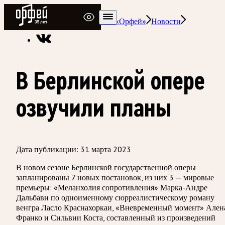
Радио Орфей
Радио классической музыки «Орфей»
Новости
В Берлинской опере
озвучили планы
Дата публикации:
31 марта 2023
В новом сезоне Берлинской государственной оперы
запланированы 7 новых постановок, из них 3 — мировые
премьеры: «Меланхолия сопротивления» Марка-Андре
Дальбави по одноименному сюрреалистическому роману
венгра Ласло Краснахоркаи, «Вневременный момент» Ален
Франко и Сильвии Коста, составленный из произведений