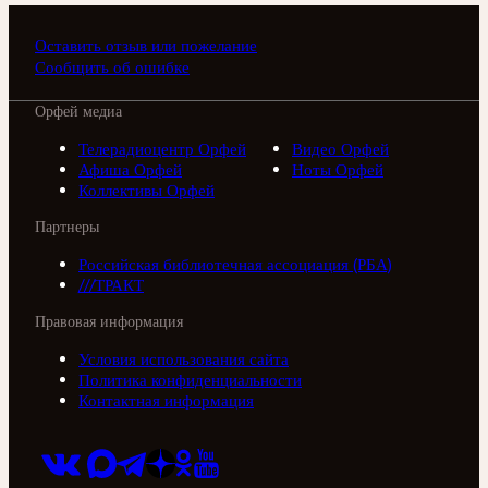
Оставить отзыв или пожелание
Сообщить об ошибке
Орфей медиа
Телерадиоцентр Орфей
Видео Орфей
Афиша Орфей
Ноты Орфей
Коллективы Орфей
Партнеры
Российская библиотечная ассоциация (РБА)
///ТРАКТ
Правовая информация
Условия использования сайта
Политика конфиденциальности
Контактная информация