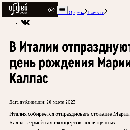
Радио Орфей
Радио классической музыки «Орфей»
Новости
В Италии отпраздную
день рождения Мари
Каллас
Дата публикации:
28 марта 2023
Италия собирается отпраздновать столетие Марии
Каллас серией гала-концертов, посвящённых