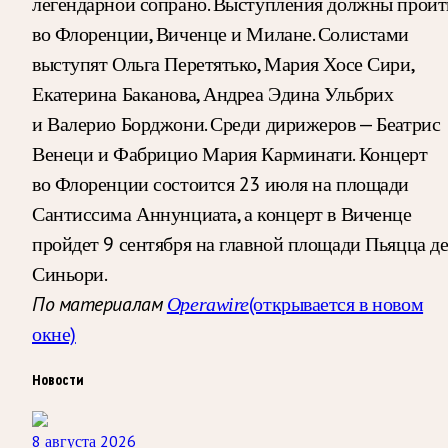
легендарной сопрано. Выступления должны пройт
во Флоренции, Виченце и Милане. Солистами
выступят Ольга Перетятько, Мария Хосе Сири,
Екатерина Баканова, Андреа Эдина Ульбрих
и Валерио Борджони. Среди дирижеров — Беатрис
Венеци и Фабрицио Мария Карминати. Концерт
во Флоренции состоится 23 июля на площади
Сантиссима Аннунциата, а концерт в Виченце
пройдет 9 сентября на главной площади Пьяцца д
Синьори.
(открывается в новом
По материалам
Operawire
окне)
Новости
8 августа 2026