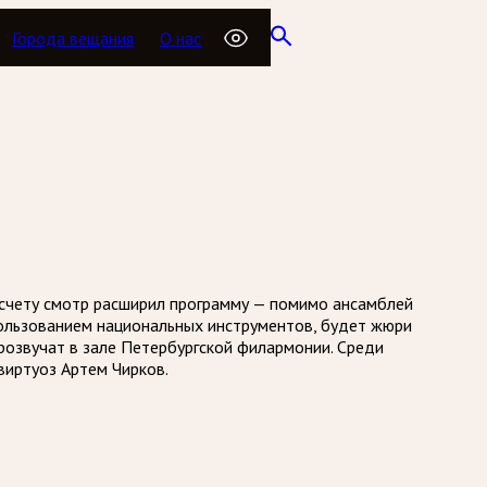
Города вещания
О нас
 счету смотр расширил программу — помимо ансамблей
пользованием национальных инструментов, будет жюри
розвучат в зале Петербургской филармонии. Среди
виртуоз Артем Чирков.