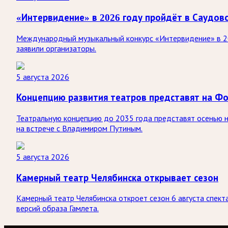
«Интервидение» в 2026 году пройдёт в Саудов
Международный музыкальный конкурс «Интервидение» в 20
заявили организаторы.
5 августа 2026
Концепцию развития театров представят на Ф
Театральную концепцию до 2035 года представят осенью 
на встрече с Владимиром Путиным.
5 августа 2026
Камерный театр Челябинска открывает сезон
Камерный театр Челябинска откроет сезон 6 августа спект
версий образа Гамлета.