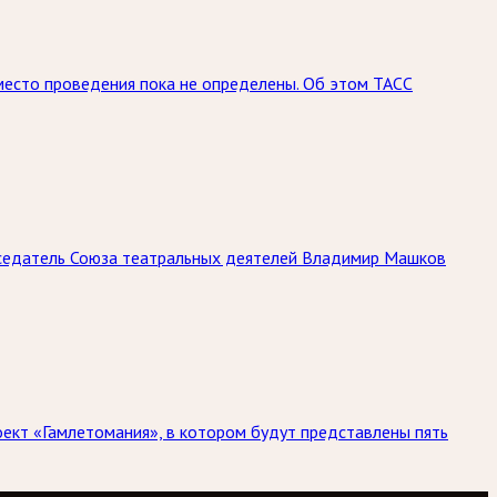
место проведения пока не определены. Об этом ТАСС
дседатель Союза театральных деятелей Владимир Машков
оект «Гамлетомания», в котором будут представлены пять