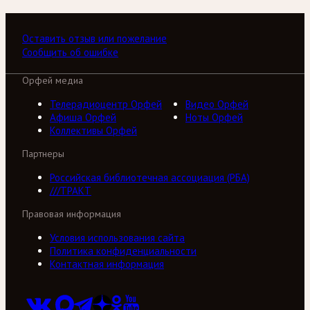
Оставить отзыв или пожелание
Сообщить об ошибке
Орфей медиа
Телерадиоцентр Орфей
Видео Орфей
Афиша Орфей
Ноты Орфей
Коллективы Орфей
Партнеры
Российская библиотечная ассоциация (РБА)
///ТРАКТ
Правовая информация
Условия использования сайта
Политика конфиденциальности
Контактная информация