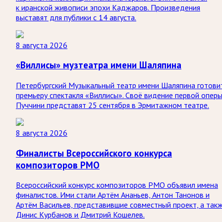
к иранской живописи эпохи Каджаров. Произведения
выставят для публики с 14 августа.
8 августа 2026
«Виллисы» музтеатра имени Шаляпина
Петербургский Музыкальный театр имени Шаляпина готови
премьеру спектакля «Виллисы». Своё видение первой опер
Пуччини представят 25 сентября в Эрмитажном театре.
8 августа 2026
Финалисты Всероссийского конкурса
композиторов РМО
Всероссийский конкурс композиторов РМО объявил имена
финалистов. Ими стали Артём Ананьев, Антон Танонов и
Артём Васильев, представившие совместный проект, а так
Динис Курбанов и Дмитрий Кошелев.