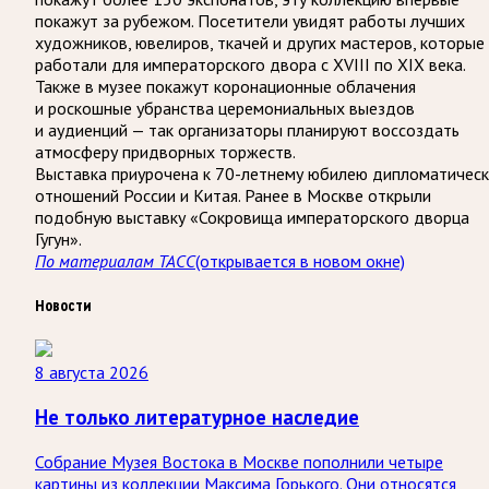
покажут за рубежом. Посетители увидят работы лучших
художников, ювелиров, ткачей и других мастеров, которые
работали для императорского двора с XVIII по XIX века.
Также в музее покажут коронационные облачения
и роскошные убранства церемониальных выездов
и аудиенций — так организаторы планируют воссоздать
атмосферу придворных торжеств.
Выставка приурочена к 70-летнему юбилею дипломатичес
отношений России и Китая. Ранее в Москве открыли
подобную выставку «Сокровища императорского дворца
Гугун».
По материалам ТАСС
(открывается в новом окне)
Новости
8 августа 2026
Не только литературное наследие
Собрание Музея Востока в Москве пополнили четыре
картины из коллекции Максима Горького. Они относятся