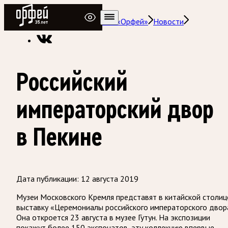
Радио Орфей
Радио классической музыки «Орфей»
Новости
Российский
императорский двор
в Пекине
Дата публикации:
12 августа 2019
Музеи Московского Кремля представят в китайской столиц
выставку «Церемониалы российского императорского двор
Она откроется 23 августа в музее Гутун. На экспозиции
покажут более 150 экспонатов, эту коллекцию впервые