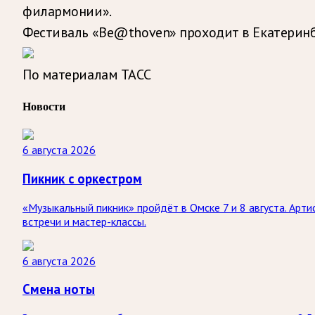
филармонии».
Фестиваль «Be@thoven» проходит в Екатеринбу
По материалам ТАСС
Новости
6 августа 2026
Пикник с оркестром
«Музыкальный пикник» пройдёт в Омске 7 и 8 августа. Арт
встречи и мастер-классы.
6 августа 2026
Смена ноты