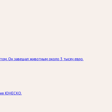
том. Он завещал животным около 3 тысяч евро.
едия ЮНЕСКО.