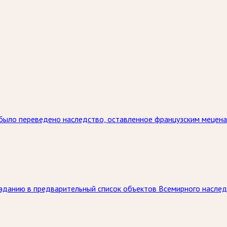
 было переведено наследство, оставленное французским мецена
паданию в предварительный список объектов Всемирного насл