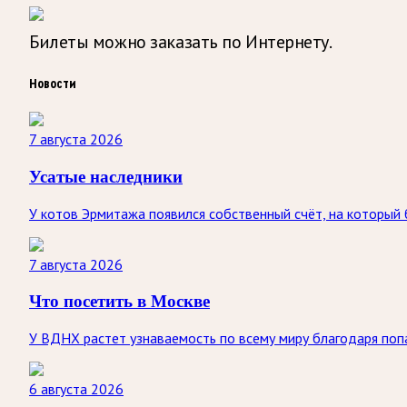
Билеты можно заказать по Интернету.
Новости
7 августа 2026
Усатые наследники
У котов Эрмитажа появился собственный счёт, на который
7 августа 2026
Что посетить в Москве
У ВДНХ растет узнаваемость по всему миру благодаря по
6 августа 2026