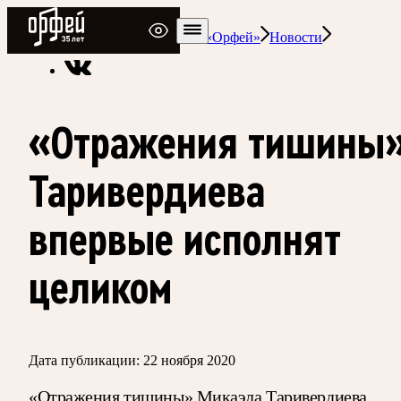
Радио Орфей
Радио классической музыки «Орфей»
Новости
«Отражения тишины
Таривердиева
впервые исполнят
целиком
Дата публикации:
22 ноября 2020
«Отражения тишины» Микаэла Таривердиева