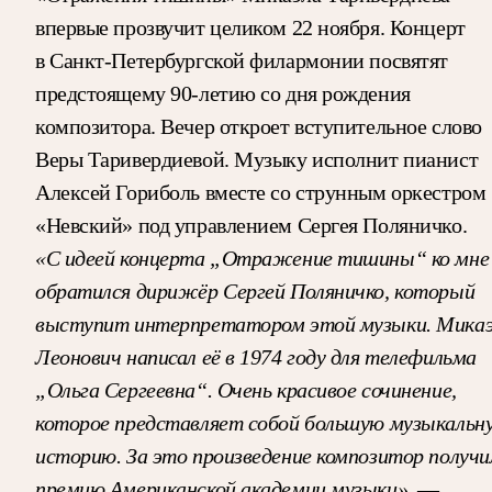
впервые прозвучит целиком 22 ноября. Концерт
в Санкт-Петербургской филармонии посвятят
предстоящему 90-летию со дня рождения
композитора. Вечер откроет вступительное слово
Веры Таривердиевой. Музыку исполнит пианист
Алексей Гориболь вместе со струнным оркестром
«Невский» под управлением Сергея Поляничко.
«С идеей концерта „Отражение тишины“ ко мне
обратился дирижёр Сергей Поляничко, который
выступит интерпретатором этой музыки. Мика
Леонович написал её в 1974 году для телефильма
„Ольга Сергеевна“. Очень красивое сочинение,
которое представляет собой большую музыкальн
историю. За это произведение композитор получи
премию Американской академии музыки»
, —