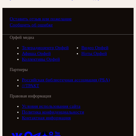
Оставить отзыв или пожелание
Сообщить об ошибке
Орфей медиа
Телерадиоцентр Орфей
Видео Орфей
Афиша Орфей
Ноты Орфей
Коллективы Орфей
Партнеры
Российская библиотечная ассоциация (РБА)
///ТРАКТ
Правовая информация
Условия использования сайта
Политика конфиденциальности
Контактная информация