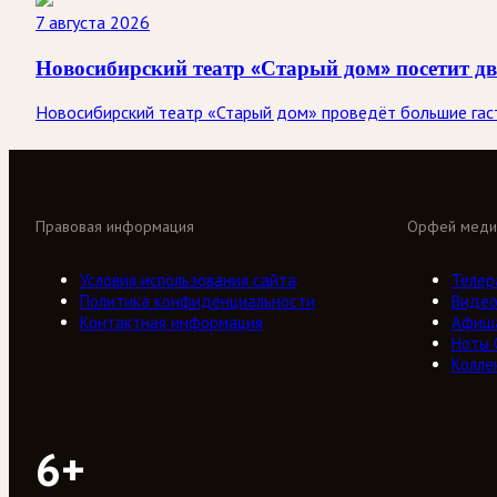
7 августа 2026
Новосибирский театр «Старый дом» посетит д
Новосибирский театр «Старый дом» проведёт большие гастр
Правовая информация
Орфей меди
Условия использования сайта
Телер
Политика конфиденциальности
Виде
Контактная информация
Афиш
Ноты
Колле
6+