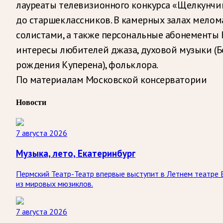
лауреаты телевизионного конкурса «Щелкунчи
до старшеклассников. В камерных залах мело
солистами, а также персональные абонементы 
интересы любителей джаза, духовой музыки (Б
рождения Куперена), фольклора.
По материалам Московской консерватории
Новости
7 августа 2026
Музыка, лето, Екатеринбург
Пермский Театр-Театр впервые выступит в Летнем театре 
из мировых мюзиклов.
7 августа 2026