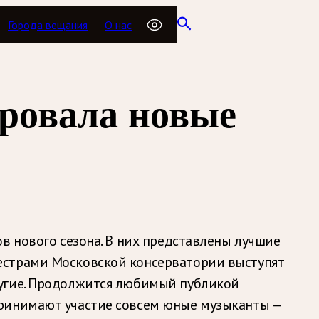
Города вещания
О нас
ровала новые
в нового сезона. В них представлены лучшие
естрами Московской консерватории выступят
ругие. Продолжится любимый публикой
принимают участие совсем юные музыканты —