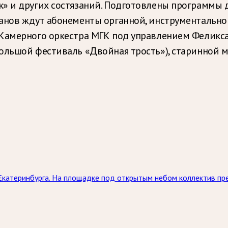
к» и других состязаний. Подготовлены программы
манов ждут абонементы органной, инструментально
Камерного оркестра МГК под управлением Феликса
ольшой фестиваль «Двойная трость»), старинной му
Екатеринбурга. На площадке под открытым небом коллектив пр