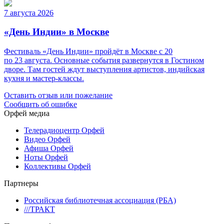
7 августа 2026
«День Индии» в Москве
Фестиваль «День Индии» пройдёт в Москве с 20
по 23 августа. Основные события развернутся в Гостином
дворе. Там гостей ждут выступления артистов, индийская
кухня и мастер-классы.
Оставить отзыв или пожелание
Сообщить об ошибке
Орфей медиа
Телерадиоцентр Орфей
Видео Орфей
Афиша Орфей
Ноты Орфей
Коллективы Орфей
Партнеры
Российская библиотечная ассоциация (РБА)
///ТРАКТ