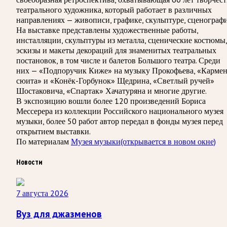
театрального художника, который работает в различных
направлениях — живописи, графике, скульптуре, сценографи
На выставке представлены художественные работы,
инсталляции, скульптуры из металла, сценические костюмы,
эскизы и макеты декораций для знаменитых театральных
постановок, в том числе и балетов Большого театра. Среди
них — «Подпоручик Киже» на музыку Прокофьева, «Кармен
сюита» и «Конёк-Горбунок» Щедрина, «Светлый ручей»
Шостаковича, «Спартак» Хачатуряна и многие другие.
В экспозицию вошли более 120 произведений Бориса
Мессерера из коллекции Российского национального музея
музыки, более 50 работ автор передал в фонды музея перед
открытием выставки.
По материалам
Музея музыки
(открывается в новом окне)
Новости
7 августа 2026
Вуз для джазменов