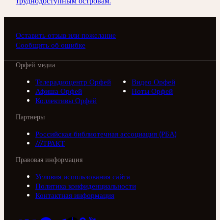
труднодоступным островам.
Оставить отзыв или пожелание
Сообщить об ошибке
Орфей медиа
Телерадиоцентр Орфей
Видео Орфей
Афиша Орфей
Ноты Орфей
Коллективы Орфей
Партнеры
Российская библиотечная ассоциация (РБА)
///ТРАКТ
Правовая информация
Условия использования сайта
Политика конфиденциальности
Контактная информация