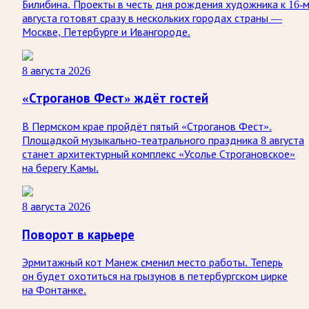
Билибина. Проекты в честь дня рождения художника к 16-
августа готовят сразу в нескольких городах страны —
Москве, Петербурге и Ивангороде.
8 августа 2026
«Строганов Фест» ждёт гостей
В Пермском крае пройдёт пятый «Строганов Фест».
Площадкой музыкально-театрального праздника 8 августа
станет архитектурный комплекс «Усолье Строгановское»
на берегу Камы.
8 августа 2026
Поворот в карьере
Эрмитажный кот Манеж сменил место работы. Теперь
он будет охотиться на грызунов в петербургском цирке
на Фонтанке.