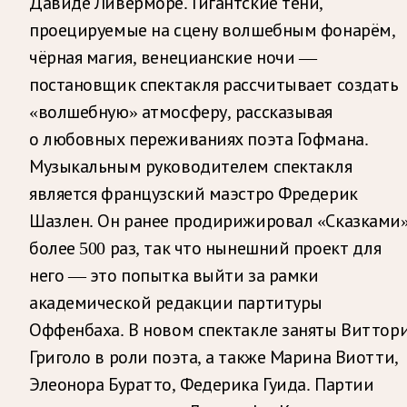
Давиде Ливерморе. Гигантские тени,
проецируемые на сцену волшебным фонарём,
чёрная магия, венецианские ночи —
постановщик спектакля рассчитывает создать
«волшебную» атмосферу, рассказывая
о любовных переживаниях поэта Гофмана.
Музыкальным руководителем спектакля
является французский маэстро Фредерик
Шазлен. Он ранее продирижировал «Сказками
более 500 раз, так что нынешний проект для
него — это попытка выйти за рамки
академической редакции партитуры
Оффенбаха. В новом спектакле заняты Виттор
Григоло в роли поэта, а также Марина Виотти,
Элеонора Буратто, Федерика Гуида. Партии