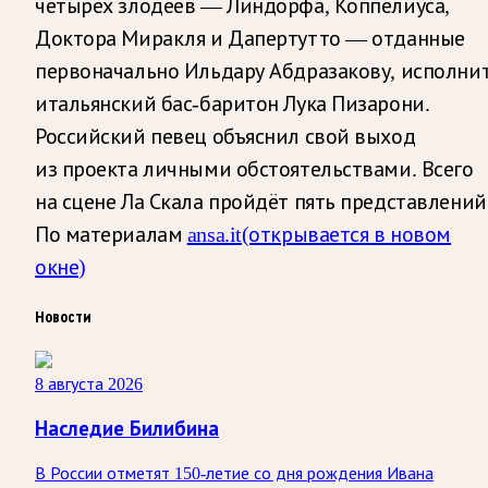
четырех злодеев — Линдорфа, Коппелиуса,
Доктора Миракля и Дапертутто — отданные
первоначально Ильдару Абдразакову, исполни
итальянский бас-баритон Лука Пизарони.
Российский певец объяснил свой выход
из проекта личными обстоятельствами. Всего
на сцене Ла Скала пройдёт пять представлений
По материалам
ansa.it
(открывается в новом
окне)
Новости
8 августа 2026
Наследие Билибина
В России отметят 150-летие со дня рождения Ивана