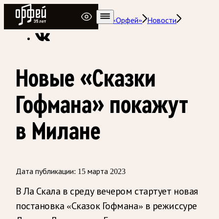
Радио Орфей
Радио классической музыки «Орфей»
Новости
Новые «Сказки
Гофмана» покажут
в Милане
Дата публикации:
15 марта 2023
В Ла Скала в среду вечером стартует новая
постановка «Сказок Гофмана» в режиссуре