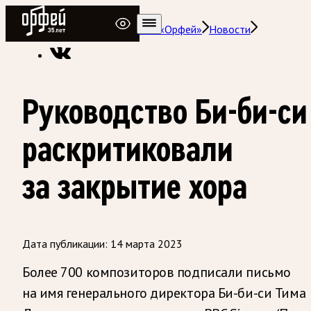
Радио Орфей
Радио классической музыки «Орфей»
Новости
Руководство Би-би-си
раскритиковали
за закрытие хора
Дата публикации:
14 марта 2023
Более 700 композиторов подписали письмо
на имя генерального директора Би-би-си Тима