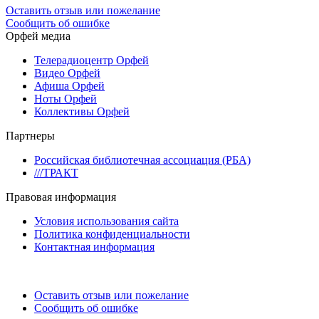
Оставить отзыв или пожелание
Сообщить об ошибке
Орфей медиа
Телерадиоцентр Орфей
Видео Орфей
Афиша Орфей
Ноты Орфей
Коллективы Орфей
Партнеры
Российская библиотечная ассоциация (РБА)
///ТРАКТ
Правовая информация
Условия использования сайта
Политика конфиденциальности
Контактная информация
Оставить отзыв или пожелание
Сообщить об ошибке