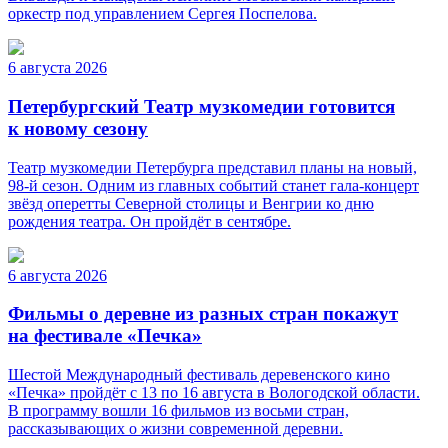
оркестр под управлением Сергея Поспелова.
6 августа 2026
Петербургский Театр музкомедии готовится
к новому сезону
Театр музкомедии Петербурга представил планы на новый,
98-й сезон. Одним из главных событий станет гала-концерт
звёзд оперетты Северной столицы и Венгрии ко дню
рождения театра. Он пройдёт в сентябре.
6 августа 2026
Фильмы о деревне из разных стран покажут
на фестивале «Печка»
Шестой Международный фестиваль деревенского кино
«Печка» пройдёт с 13 по 16 августа в Вологодской области.
В программу вошли 16 фильмов из восьми стран,
рассказывающих о жизни современной деревни.