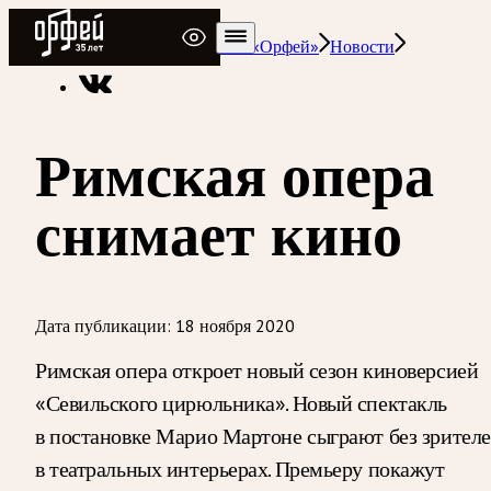
Радио Орфей
Радио классической музыки «Орфей»
Новости
Римская опера
снимает кино
Дата публикации:
18 ноября 2020
Римская опера откроет новый сезон киноверсией
«Севильского цирюльника». Новый спектакль
в постановке Марио Мартоне сыграют без зрител
в театральных интерьерах. Премьеру покажут