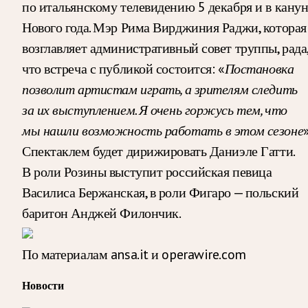
по итальянскому телевидению 5 декабря и в кану
Нового года. Мэр Рима Вирджиния Раджи, которая
возглавляет административный совет труппы, рада
что встреча с публикой состоится: «
Постановка
позволит артистам играть, а зрителям следить
за их выступлением. Я очень горжусь тем, что
мы нашли возможность работать в этом сезоне
»
Спектаклем будет дирижировать Даниэле Гатти.
В роли Розины выступит российская певица
Василиса Бержанская, в роли Фигаро — польский
баритон Анджей Филончик.
По материалам ansa.it и operawire.com
Новости