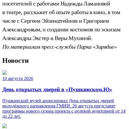
посетителей с работами Надежды Ламановой
в театре, расскажет об опыте работы в кино, в том
числе с Сергеем Эйзенштейном и Григорием
Александровым, о создании костюмов по эскизам
Александры Экстер и Веры Мухиной.
По материалам пресс-службы Парка «Зарядье»
Новости
10 августа 2026
День открытых дверей в «Пушкинском.Ю»
Пушкинский музей анонсировал День открытых дверей
молодёжного направления ГМИИ. 26 августа представят
программы нового сезона проекта с целевой аудиторией от 14
до 22 лет.