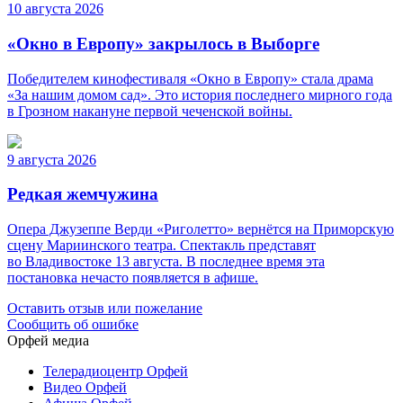
10 августа 2026
«Окно в Европу» закрылось в Выборге
Победителем кинофестиваля «Окно в Европу» стала драма
«За нашим домом сад». Это история последнего мирного года
в Грозном накануне первой чеченской войны.
9 августа 2026
Редкая жемчужина
Опера Джузеппе Верди «Риголетто» вернётся на Приморскую
сцену Мариинского театра. Спектакль представят
во Владивостоке 13 августа. В последнее время эта
постановка нечасто появляется в афише.
Оставить отзыв или пожелание
Сообщить об ошибке
Орфей медиа
Телерадиоцентр Орфей
Видео Орфей