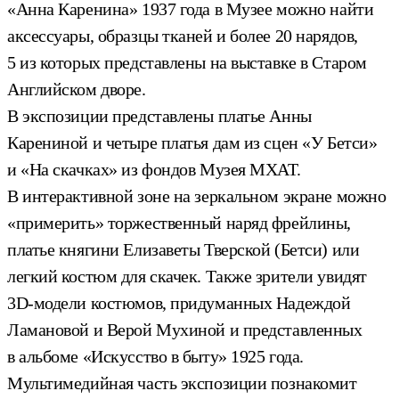
«Анна Каренина» 1937 года в Музее можно найти
аксессуары, образцы тканей и более 20 нарядов,
5 из которых представлены на выставке в Старом
Английском дворе.
В экспозиции представлены платье Анны
Карениной и четыре платья дам из сцен «У Бетси»
и «На скачках» из фондов Музея МХАТ.
В интерактивной зоне на зеркальном экране можно
«примерить» торжественный наряд фрейлины,
платье княгини Елизаветы Тверской (Бетси) или
легкий костюм для скачек. Также зрители увидят
3D-модели костюмов, придуманных Надеждой
Ламановой и Верой Мухиной и представленных
в альбоме «Искусство в быту» 1925 года.
Мультимедийная часть экспозиции познакомит