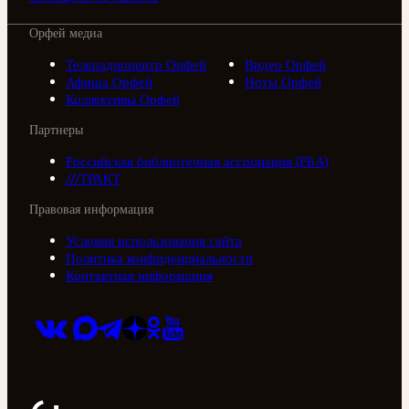
Орфей медиа
Телерадиоцентр Орфей
Видео Орфей
Афиша Орфей
Ноты Орфей
Коллективы Орфей
Партнеры
Российская библиотечная ассоциация (РБА)
///ТРАКТ
Правовая информация
Условия использования сайта
Политика конфиденциальности
Контактная информация