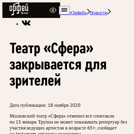
Радио Орфей
Радио классической музыки «Орфей»
Новости
Театр «Сфера»
закрывается для
зрителей
Дата публикации:
18 ноября 2020
Московский театр «Сфера» отменил все спектакли
по 15 января. Труппа не может показывать репертуар без
участия ведущих артистов в возрасте 65+, сообщает
на Instagram-страница коллектива.