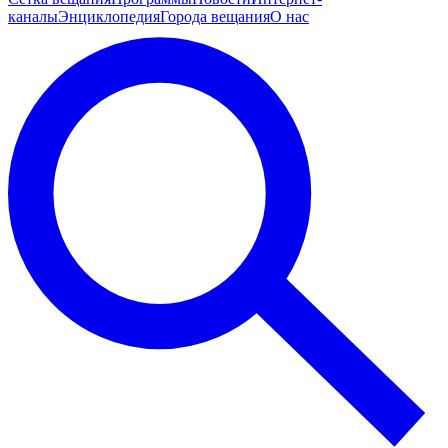
каналы
Энциклопедия
Города вещания
О нас