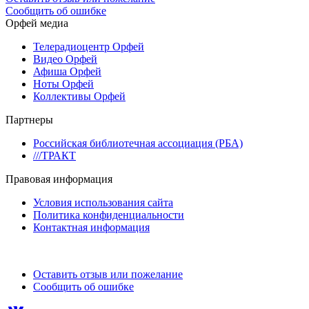
Сообщить об ошибке
Орфей медиа
Телерадиоцентр Орфей
Видео Орфей
Афиша Орфей
Ноты Орфей
Коллективы Орфей
Партнеры
Российская библиотечная ассоциация (РБА)
///ТРАКТ
Правовая информация
Условия использования сайта
Политика конфиденциальности
Контактная информация
Оставить отзыв или пожелание
Сообщить об ошибке