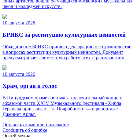
юных артистов вошли 58 учащихся московских музыкальных
школ и колледжей искусств.
10 августа 2026
БРИКС за реституцию культурных ценностей
Объединение БРИКС приняло декларацию о сотрудничестве
в вопросах реституции культурных ценностей. Документ
предусматривает совместную работу всех стран-участниц.
10 августа 2026
Храм, орган и голос
В Пицундском храме состоялся заключительный концерт
абхазской части XXIV Музыкального фестиваля «Хибла
Герзмава приглашает…». Подробности — в репортаже
Дженнет Арльт.
Оставить отзыв или пожелание
Сообщить об ошибке
Орфей медиа