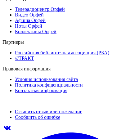
Телерадиоцентр Орфей
Видео Орфей
Афиша Орфей
Ноты Орфей
Коллективы Орфей
Партнеры
Российская библиотечная ассоциация (РБА)
///ТРАКТ
Правовая информация
Условия использования сайта
Политика конфиденциальности
Контактная информация
Оставить отзыв или пожелание
Сообщить об ошибке