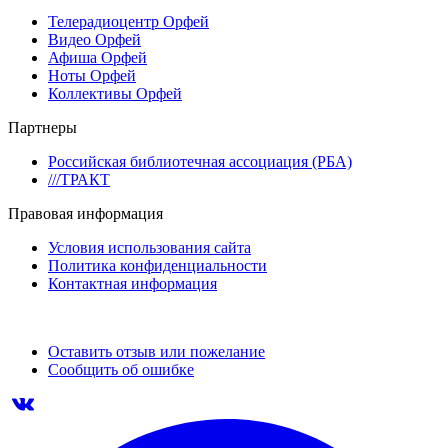
Телерадиоцентр Орфей
Видео Орфей
Афиша Орфей
Ноты Орфей
Коллективы Орфей
Партнеры
Российская библиотечная ассоциация (РБА)
///ТРАКТ
Правовая информация
Условия использования сайта
Политика конфиденциальности
Контактная информация
Оставить отзыв или пожелание
Сообщить об ошибке