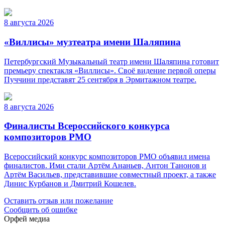
8 августа 2026
«Виллисы» музтеатра имени Шаляпина
Петербургский Музыкальный театр имени Шаляпина готовит
премьеру спектакля «Виллисы». Своё видение первой оперы
Пуччини представят 25 сентября в Эрмитажном театре.
8 августа 2026
Финалисты Всероссийского конкурса
композиторов РМО
Всероссийский конкурс композиторов РМО объявил имена
финалистов. Ими стали Артём Ананьев, Антон Танонов и
Артём Васильев, представившие совместный проект, а также
Динис Курбанов и Дмитрий Кошелев.
Оставить отзыв или пожелание
Сообщить об ошибке
Орфей медиа