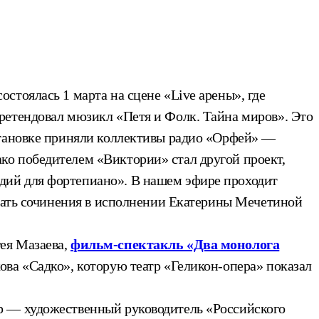
тоялась 1 марта на сцене «Live арены», где
ретендовал мюзикл «Петя и Фолк. Тайна миров». Это
становке приняли коллективы радио «Орфей» —
ко победителем «Виктории» стал другой проект,
дий для фортепиано». В нашем эфире проходит
ушать сочинения в исполнении Екатерины Мечетиной
ея Мазаева,
фильм-спектакль «Два монолога
ова «Садко», которую театр «Геликон-опера» показал
р — художественный руководитель «Российского