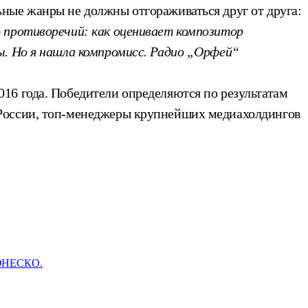
ные жанры не должны отгораживаться друг от друга:
о противоречий: как оценивает композитор
ы. Но я нашла компромисс. Радио „Орфей“
16 года. Победители определяются по результатам
 России, топ-менеджеры крупнейших медиахолдингов
 ЮНЕСКО.