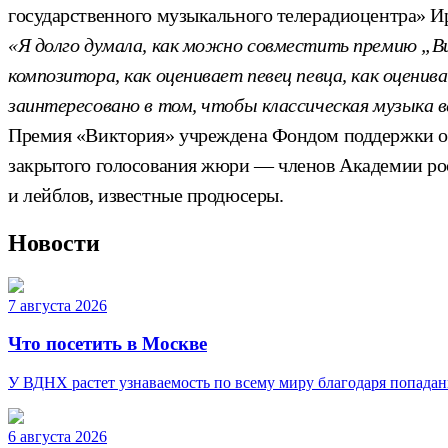
государственного музыкального телерадиоцентра» И
«Я долго думала, как можно совместить премию „Ви
композитора, как оценивает певец певца, как оцен
заинтересовано в том, чтобы классическая музыка в
Премия «Виктория» учреждена Фондом поддержки оте
закрытого голосования жюри — членов Академии ро
и лейблов, известные продюсеры.
Новости
7 августа 2026
Что посетить в Москве
У ВДНХ растет узнаваемость по всему миру благодаря попад
6 августа 2026