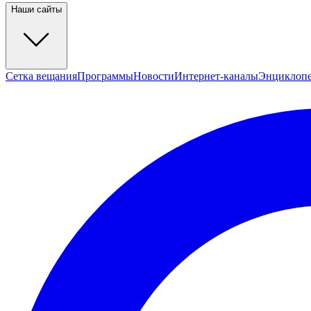
Наши сайты
Сетка вещания
Программы
Новости
Интернет-каналы
Энциклоп