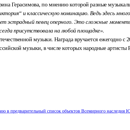
рина Герасимова, по мнению которой разные музыкаль
ктория“ и классическую номинацию. Ведь здесь мног
ивает эстрадный певец оперного. Это сложные момент
сегда присутствовала на любой площадке».
чественной музыки. Награда вручается ежегодно с 20
ссийской музыки, в числе которых народные артисты
анию в предварительный список объектов Всемирного наследия