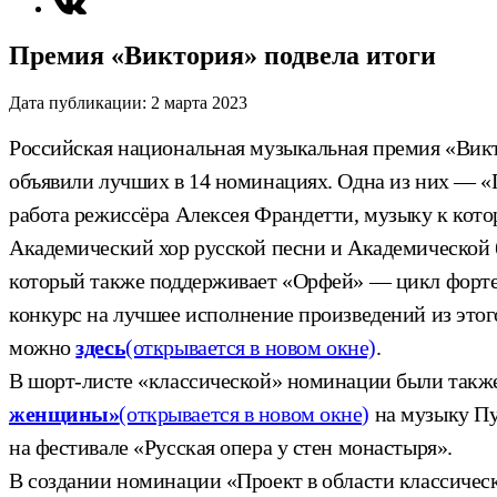
Премия «Виктория» подвела итоги
Дата публикации:
2 марта 2023
Российская национальная музыкальная премия «Викто
объявили лучших в 14 номинациях. Одна из них — «
работа режиссёра Алексея Франдетти, музыку к кот
Академический хор русской песни и Академической 
который также поддерживает «Орфей» — цикл форте
конкурс на лучшее исполнение произведений из этог
можно
здесь
(открывается в новом окне)
.
В шорт-листе «классической» номинации были также
женщины»
(открывается в новом окне)
на музыку Пу
на фестивале «Русская опера у стен монастыря».
В создании номинации «Проект в области классичес