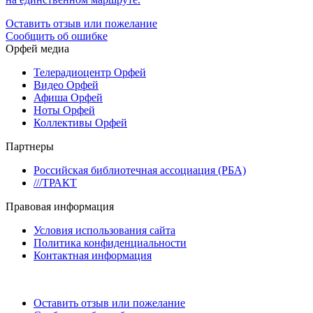
Оставить отзыв или пожелание
Сообщить об ошибке
Орфей медиа
Телерадиоцентр Орфей
Видео Орфей
Афиша Орфей
Ноты Орфей
Коллективы Орфей
Партнеры
Российская библиотечная ассоциация (РБА)
///ТРАКТ
Правовая информация
Условия использования сайта
Политика конфиденциальности
Контактная информация
Оставить отзыв или пожелание