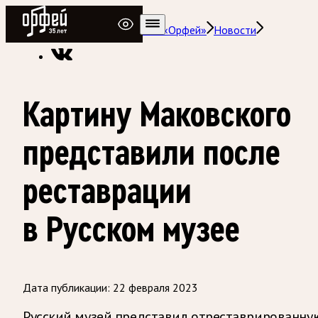
Радио Орфей
Радио классической музыки «Орфей»
Новости
Картину Маковского
представили после
реставрации
в Русском музее
Дата публикации:
22 февраля 2023
Русский музей представил отреставрированну