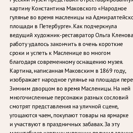
картину Константина Маковского «Народное
гулянье во время масленицы на Адмиралтейск
площади в Петербурге». Как подчеркнула
ведущий художник-реставратор Ольга Кленова
работу удалось закончить в очень короткие
сроки и успеть к Масленице во многом
благодаря современному оснащению музея.
Картина, написанная Маковским в 1869 году,
изображает народное гулянье на площади пер
Зимним дворцом во время Масленицы. На ней
многочисленные персонажи разных сословий
смотрят представления на уличной сцене,
угощаются чаем, покупают товары на ярмарке
и участвуют в праздничных забавах. За эту
масштабную картину художник получил звание