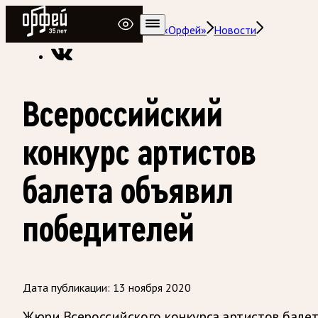
Радио Орфей
Радио классической музыки «Орфей»
Новости
Всероссийский
конкурс артистов
балета объявил
победителей
Дата публикации:
13 ноября 2020
Жюри Всероссийского конкурса артистов балет