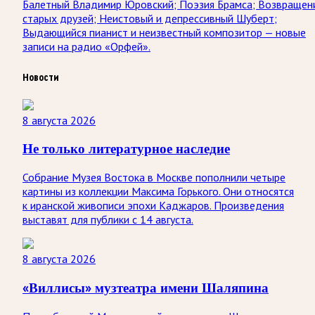
Балетный Владимир Юровский; Поэзия Брамса; Возвращен
старых друзей; Неистовый и депрессивный Шуберт;
Выдающийся пианист и неизвестный композитор — новые
записи на радио «Орфей».
Новости
8 августа 2026
Не только литературное наследие
Собрание Музея Востока в Москве пополнили четыре
картины из коллекции Максима Горького. Они относятся
к иранской живописи эпохи Каджаров. Произведения
выставят для публики с 14 августа.
8 августа 2026
«Виллисы» музтеатра имени Шаляпина