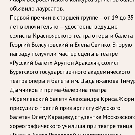
объявило лауреатов.
Первой премии в старшей группе — от 19 до 35
лет включительно — удостоены ведущие
солисты Красноярского театра оперы и балета
Георгий Болсуновский и Елена Свинко. Вторую
награду получили мастер сцены в театре
«Русский балет» Арутюн Аракелян, солист
Бурятского государственного академического
театра оперы и балета им. Цыдынжапова Тиму
Дымчиков и прима-балерина театра
«Кремлевский балет» Александра Криса. Жюри
присудило третий приз артисту «Русского
балета» Олегу Карацеву, студентке Московског
хореографического училища при театре танца
«Гжель» Алесе Лазаревой и мастеру сцены