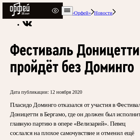
Радио Орфей
Радио классической музыки «Орфей»
Новости
Фестиваль Доницетти
пройдёт без Доминго
Дата публикации:
12 ноября 2020
Пласидо Доминго отказался от участия в Фестива
Доницетти в Бергамо, где он должен был исполни
главную партию в опере «Велизарий». Певец
сослался на плохое самочувствие и отменил ещё