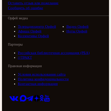
Оставить отзыв или пожелание
Сообщить об ошибке
Орфей медиа
Телерадиоцентр Орфей
Видео Орфей
Афиша Орфей
Ноты Орфей
Коллективы Орфей
Партнеры
Российская библиотечная ассоциация (РБА)
///ТРАКТ
Правовая информация
Условия использования сайта
Политика конфиденциальности
Контактная информация