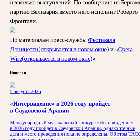
несколько выступлений. По сообщению из Бергам
партию Велизария вместо него исполнит Роберто
Фронтали.
По материалам пресс-службы
Фестиваля
Доницетти
(открывается в новом окне)
и «
Opera
Wire
(открывается в новом окне)
»
Новости
5 августа 2026
«Интервидение» в 2026 году пройдёт
в Саудовской Аравии
Международный музыкальный конкурс «Интервидение»
в 2026 году пройдёт в Саудовской Аравии, однако точные
дата и место проведения пока не определены. Об этом ТАС
заявили организаторы.