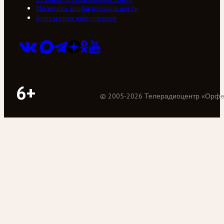
Политика конфиденциальности
Контактная информация
6+
©
2005
-
2026
Телерадиоцентр «Орф