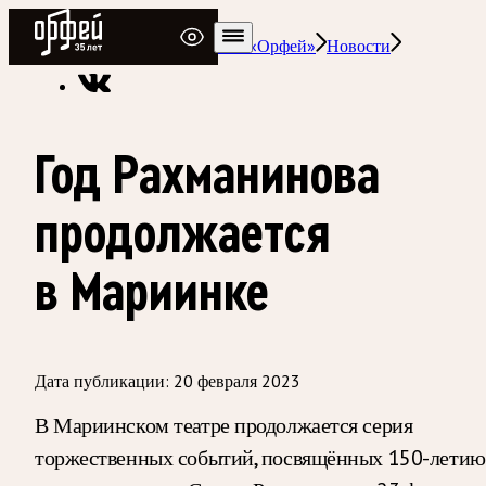
Радио Орфей
Радио классической музыки «Орфей»
Новости
Год Рахманинова
продолжается
в Мариинке
Дата публикации:
20 февраля 2023
В Мариинском театре продолжается серия
торжественных событий, посвящённых 150-летию