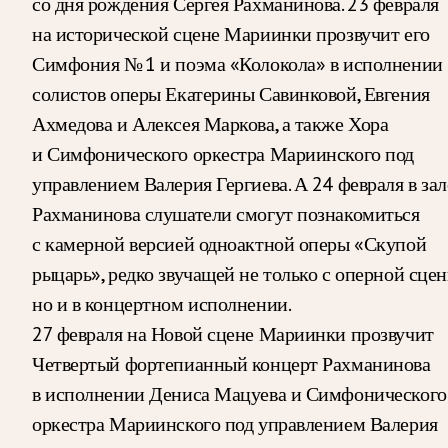
со дня рождения Сергея Рахманинова. 23 февраля
на исторической сцене Мариинки прозвучит его
Симфония № 1 и поэма «Колокола» в исполнении
солистов оперы Екатерины Савинковой, Евгения
Ахмедова и Алексея Маркова, а также Хора
и Симфонического оркестра Мариинского под
управлением Валерия Гергиева. А 24 февраля в зал
Рахманинова слушатели смогут познакомиться
с камерной версией одноактной оперы «Скупой
рыцарь», редко звучащей не только с оперной сцен
но и в концертном исполнении.
27 февраля на Новой сцене Мариинки прозвучит
Четвертый фортепианный концерт Рахманинова
в исполнении Дениса Мацуева и Симфонического
оркестра Мариинского под управлением Валерия