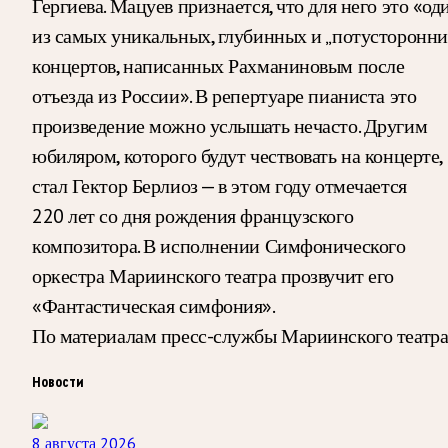
Гергиева. Мацуев признается, что для него это «од
из самых уникальных, глубинных и „потусторонни
концертов, написанных Рахманиновым после
отъезда из России». В репертуаре пианиста это
произведение можно услышать нечасто. Другим
юбиляром, которого будут чествовать на концерте,
стал Гектор Берлиоз — в этом году отмечается
220 лет со дня рождения французского
композитора. В исполнении Симфонического
оркестра Мариинского театра прозвучит его
«Фантастическая симфония».
По материалам пресс-службы Мариинского театр
Новости
8 августа 2026