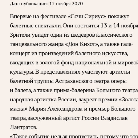
Дата публикации:
12 ноября 2020
Впервые на фестивале «Сочи.Сириус» покажут
балетные спектакли. Они состоятся 13 и 14 ноября
Зрители увидят один из шедевров классического
танцевального жанра «Дон Кихот», а также гала-
концерт из произведений балетного искусства,
входящих в золотой фонд национальной и мирово
культуры. В представлениях участвуют артисты
балетной труппы Астраханского театра оперы
и балета, а также прима-балерина Большого театра
народная артистка России, лауреат премии «Золот
маска» Мария Александрова и премьер Большого
театра, заслуженный артист России Владислав
Лантратов.
«Такое событие нельзя пропустить, потому что эт