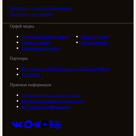
Оставить отзыв или пожелание
Сообщить об ошибке
Орфей медиа
Телерадиоцентр Орфей
Видео Орфей
Афиша Орфей
Ноты Орфей
Коллективы Орфей
Партнеры
Российская библиотечная ассоциация (РБА)
///ТРАКТ
Правовая информация
Условия использования сайта
Политика конфиденциальности
Контактная информация