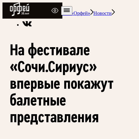
Радио Орфей
Радио классической музыки «Орфей»
Новости
На фестивале
«Сочи.Сириус»
впервые покажут
балетные
представления