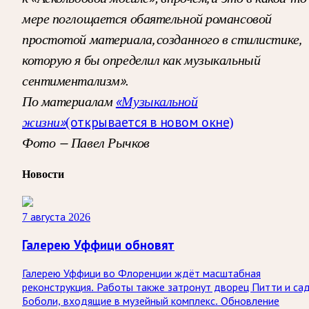
мере поглощается обаятельной романсовой
простотой материала, созданного в стилистике,
которую я бы определил как музыкальный
сентиментализм».
По материалам
«Музыкальной
жизни»
(открывается в новом окне)
Фото — Павел Рычков
Новости
7 августа 2026
Галерею Уффици обновят
Галерею Уффици во Флоренции ждёт масштабная
реконструкция. Работы также затронут дворец Питти и са
Боболи, входящие в музейный комплекс. Обновление