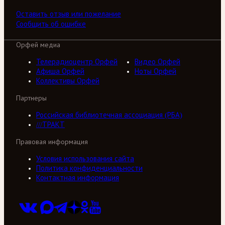
Оставить отзыв или пожелание
Сообщить об ошибке
Орфей медиа
Телерадиоцентр Орфей
Видео Орфей
Афиша Орфей
Ноты Орфей
Коллективы Орфей
Партнеры
Российская библиотечная ассоциация (РБА)
///ТРАКТ
Правовая информация
Условия использования сайта
Политика конфиденциальности
Контактная информация