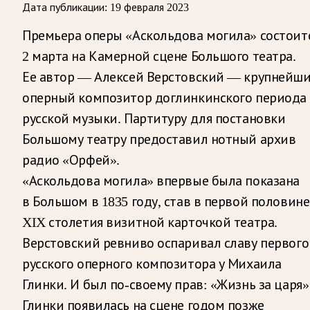
Дата публикации:
19 февраля 2023
Премьера оперы «Аскольдова могила» состоит
2 марта на Камерной сцене Большого театра.
Ее автор — Алексей Верстовский — крупнейш
оперный композитор доглинкинского периода
русской музыки. Партитуру для постановки
Большому театру предоставил нотный архив
радио «Орфей».
«Аскольдова могила» впервые была показана
в Большом в 1835 году, став в первой половине
XIX столетия визитной карточкой театра.
Верстовский ревниво оспаривал славу первого
русского оперного композитора у Михаила
Глинки. И был по-своему прав: «Жизнь за царя»
Глинки появилась на сцене годом позже