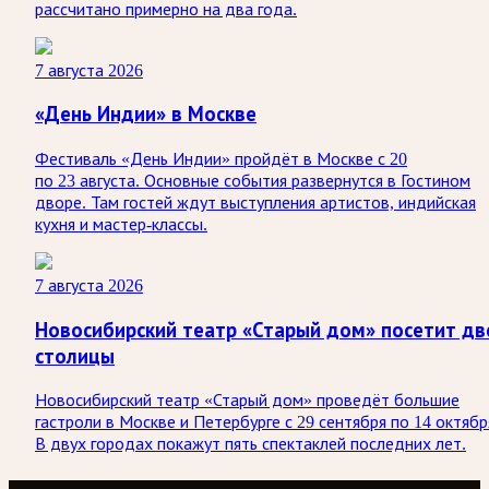
рассчитано примерно на два года.
7 августа 2026
«День Индии» в Москве
Фестиваль «День Индии» пройдёт в Москве с 20
по 23 августа. Основные события развернутся в Гостином
дворе. Там гостей ждут выступления артистов, индийская
кухня и мастер-классы.
7 августа 2026
Новосибирский театр «Старый дом» посетит дв
столицы
Новосибирский театр «Старый дом» проведёт большие
гастроли в Москве и Петербурге с 29 сентября по 14 октябр
В двух городах покажут пять спектаклей последних лет.