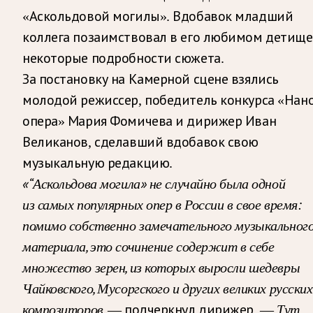
«Аскольдовой могилы». Вдобавок младший
коллега позаимствовал в его любимом детище
некоторые подробности сюжета.
За постановку на Камерной сцене взялись
молодой режиссер, победитель конкурса «Нано
опера» Мария Фомичева и дирижер Иван
Великанов, сделавший вдобавок свою
музыкальную редакцию.
«“Аскольдова могила» не случайно была одной
из самых популярных опер в России в свое время:
помимо собственно замечательного музыкальног
материала, это сочинение содержит в себе
множество зерен, из которых выросли шедевры
Чайковского, Мусоргского и других великих русских
композиторов,
Тут
— подчеркнул дирижер. —