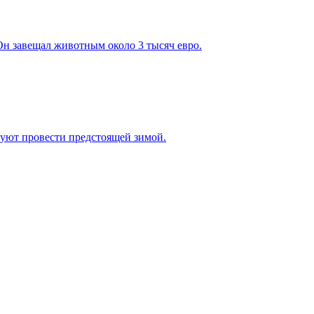
Он завещал животным около 3 тысяч евро.
уют провести предстоящей зимой.