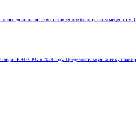
о переведено наследство, оставленное французским меценатом. 
аследия ЮНЕСКО в 2028 году. Предварительную оценку планир