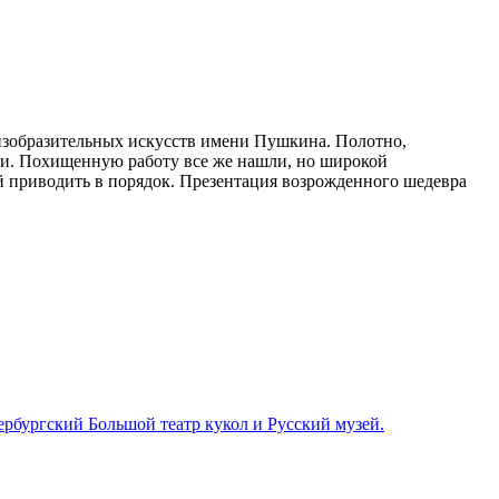
 изобразительных искусств имени Пушкина. Полотно,
рали. Похищенную работу все же нашли, но широкой
й приводить в порядок. Презентация возрожденного шедевра
ербургский Большой театр кукол и Русский музей.