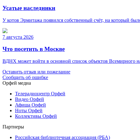
Усатые наследники
У котов Эрмитажа появился собственный счёт, на который был
7 августа 2026
Что посетить в Москве
ВДНХ может войти в основной список объектов Всемирного н
Оставить отзыв или пожелание
Сообщить об ошибке
Орфей медиа
Телерадиоцентр Орфей
Видео Орфей
Афиша Орфей
Ноты Орфей
Коллективы Орфей
Партнеры
Российская библиотечная ассоциация (РБА)