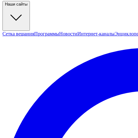
Наши сайты
Сетка вещания
Программы
Новости
Интернет-каналы
Энциклоп