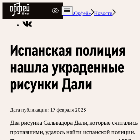
Радио Орфей
Радио классической музыки «Орфей»
Новости
Испанская полиция
нашла украденные
рисунки Дали
Дата публикации:
17 февраля 2023
Два рисунка Сальвадора Дали, которые считались
пропавшими, удалось найти испанской полиции.