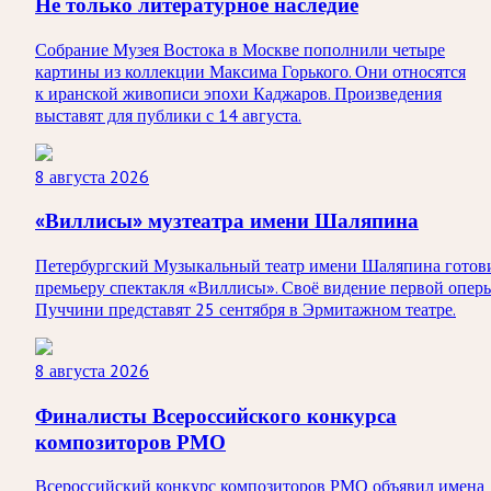
Не только литературное наследие
Собрание Музея Востока в Москве пополнили четыре
картины из коллекции Максима Горького. Они относятся
к иранской живописи эпохи Каджаров. Произведения
выставят для публики с 14 августа.
8 августа 2026
«Виллисы» музтеатра имени Шаляпина
Петербургский Музыкальный театр имени Шаляпина готов
премьеру спектакля «Виллисы». Своё видение первой опер
Пуччини представят 25 сентября в Эрмитажном театре.
8 августа 2026
Финалисты Всероссийского конкурса
композиторов РМО
Всероссийский конкурс композиторов РМО объявил имена