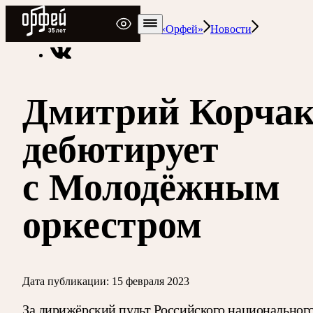
Радио Орфей
Радио классической музыки «Орфей»
Новости
Дмитрий Корча
дебютирует
с Молодёжным
оркестром
Дата публикации:
15 февраля 2023
За дирижёрский пульт Российского национальног