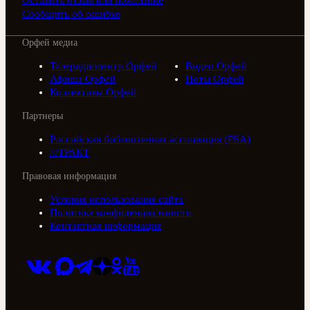
Оставить отзыв или пожелание
Сообщить об ошибке
Орфей медиа
Телерадиоцентр Орфей
Видео Орфей
Афиша Орфей
Ноты Орфей
Коллективы Орфей
Партнеры
Российская библиотечная ассоциация (РБА)
///ТРАКТ
Правовая информация
Условия использования сайта
Политика конфиденциальности
Контактная информация