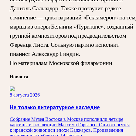
Даниэль Сальвадор. Также прозвучит редкое
сочинение — цикл вариаций «Гексамерон» на тем
марша из оперы Беллини «Пуритане», созданный
группой композиторов под предводительством
Ференца Листа. Сольную партию исполнит
пианист Александр Гиндин.
По материалам Московской филармонии
Новости
8 августа 2026
Не только литературное наследие
Собрание Музея Востока в Москве пополнили четыре
картины из коллекции Максима Горького. Они относятся
к иранской живописи эпохи Каджаров. Произведения
выставят для публики с 14 августа.