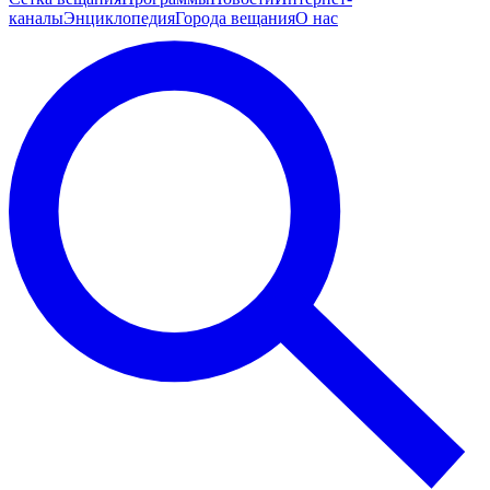
каналы
Энциклопедия
Города вещания
О нас