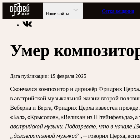
Радио Орфей
Сетка вещания
Радио классической музыки «Орфей»
Новости
Наши сайты
Умер композито
Дата публикации:
15 февраля 2023
Скончался композитор и дирижёр Фридрих Церха. О
в австрийской музыкальной жизни второй половин
Веберна и Берга, Фридрих Церха известен прежде
«Бал», «Крысолов», «Великан из Штейнфельда», 
австрийской музыки. Подозреваю, что в начале 1
, — говорил Церха, всп
„дегенеративной музыкой“