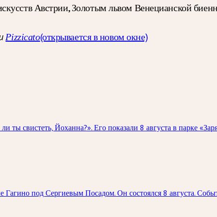
скусств Австрии, Золотым львом Венецианской биенн
(открывается в новом окне)
и
Pizzicato
 ты свистеть, Йоханна?». Его показали 8 августа в парке «Зар
е Гагино под Сергиевым Посадом. Он состоялся 8 августа. Соб