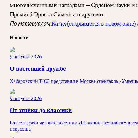
многочисленными наградами — Орденом науки и и
Премией Эрнста Сименса и другими.
(открывается в новом окне)
По материалам
Kurier
Новости
9 августа 2026
О настоящей дружбе
Хабаровский ТЮЗ представил в Москве спектакль «Умеешь ли
9 августа 2026
От этники до классики
Более тысячи человек посетили «Шаляпин-фестиваль» в сел
искусства.