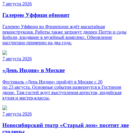
7 августа 2026
Галерею Уффици обновят
Галерею Уффици во Флоренции ждёт масштабная
реконструкция. Работы также затронут дворец Питти и сады
Боболи, входящие в музейный комплекс. Обновление
рассчитано примерно на два года.
7 августа 2026
«День Индии» в Москве
Фестиваль «День Индии» пройдёт в Москве с 20
по 23 августа. Основные события развернутся в Гостином
дворе. Там гостей ждут выступления артистов, индийская
кухня и мастер-классы.
7 августа 2026
Новосибирский театр «Старый дом» посетит две
столицы