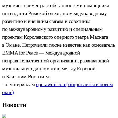
музыкант совмещал с обязанностями помощника
интенданта Римской оперы по международному
развитию и внешним связям и советника
по международному развитию и специальным
проектам Королевского оперного театра Маската
в Омане. Петрочелли также известен как основатель
EMMA for Peace — международной
неправительственной организации, развивающей
музыкальную дипломатию между Европой
и Ближним Востоком.
По материалам
operawire.com
(открывается в новом
окне)
Новости