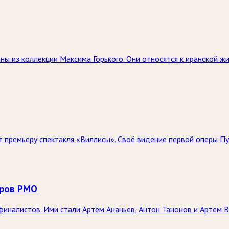
ны из коллекции Максима Горького. Они относятся к иранской 
 премьеру спектакля «Виллисы». Своё видение первой оперы Пу
оров РМО
иналистов. Ими стали Артём Ананьев, Антон Танонов и Артём В