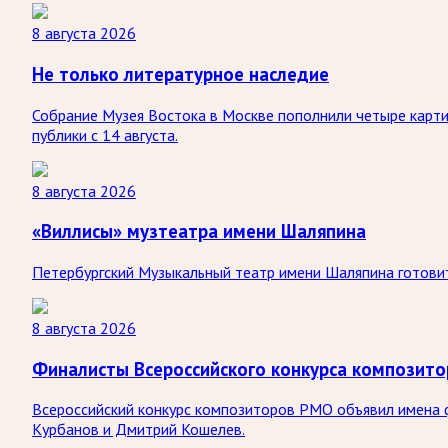
8 августа 2026
Не только литературное наследие
Собрание Музея Востока в Москве пополнили четыре карти
публики с 14 августа.
8 августа 2026
«Виллисы» музтеатра имени Шаляпина
Петербургский Музыкальный театр имени Шаляпина готовит
8 августа 2026
Финалисты Всероссийского конкурса композит
Всероссийский конкурс композиторов РМО объявил имена ф
Курбанов и Дмитрий Кошелев.