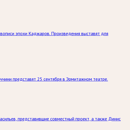
живописи эпохи Каджаров. Произведения выставят для
ччини представят 25 сентября в Эрмитажном театре.
асильев, представившие совместный проект, а также Динис