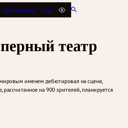
Города вещания
О нас
оперный театр
с мировым именем дебютировал на сцене,
, рассчитанное на 900 зрителей, планируется