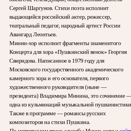
Сергей Шаргунов. Стихи поэта исполнит
выдающийся российский актер, режиссер,
театральный педагог, народный артист России
Авангард Леонтьев.
Минин-хор исполнит фрагменты знаменитого
Концерта для хора «Пушкинский венок» Георгия
Свиридова. Написанное в 1979 году для
Московского государственного академического
камерного хора и его основателя, первого
художественного руководителя (ныне —
президента) Владимира Минина, это сочинение 
одна из кульминаций музыкальной пушкинистики
Также в программе — романсы русских
композиторов на стихи Пушкина.
По материалам пресс-службы Минин-хора и
сай