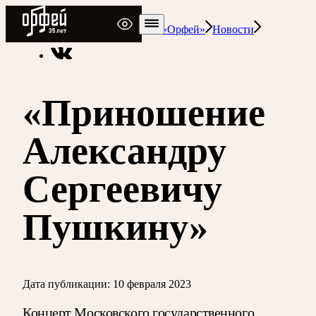
Радио Орфей
Радио классической музыки «Орфей»
Новости
«Приношение
Александру
Сергеевичу
Пушкину»
Дата публикации:
10 февраля 2023
Концерт Московского государственного