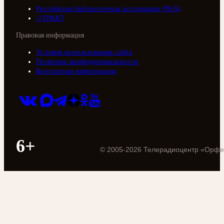
Российская библиотечная ассоциация (РБА)
///ТРАКТ
Правовая информация
Условия использования сайта
Политика конфиденциальности
Контактная информация
6+
©
2005
-
2026
Телерадиоцентр «Орфе