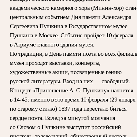
академического камерного хора (Минин-хор) стан
центральным событием Дня памяти Александра
Сергеевича Пушкина в Государственном музее
Пушкина в Москве. Событие пройдет 10 февраля
в Атриуме главного здания музея.
По традиции, в День памяти поэта во всех филиал
музея проходят выставки, концерты,
художественные акции, посвященные гению
русской литературы. Вход на них — свободный.
Концерт «Приношение А. С. Пушкину» начнется
в 14-45: именно в это время 10 февраля (29 января
по старому стилю) 1837 года перестало биться
сердце поэта. Вслед за минутой молчания
со Словом о Пушкине выступит российский
писатель, телеведущий, общественный деятель